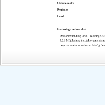
Globala målen
Regioner
Land
Forskning / verksamhet
Doktorsavhandling 2006: "Building Gre
3.2.1 Miljöledning i projektorganisationer
projektorganisationen har att fatta "gröna"