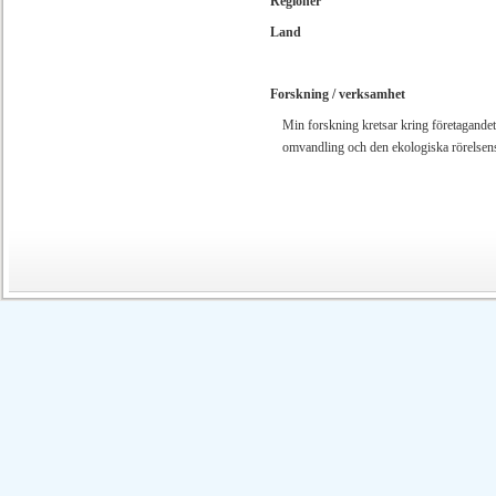
Regioner
Land
Forskning / verksamhet
Min forskning kretsar kring företagandets 
omvandling och den ekologiska rörelsen