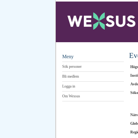
Ev
Meny
Sök personer
Högs
Insti
Bli medlem
Avde
Logga in
Sök
Om Wexsus
Nätv
Glob
Regi