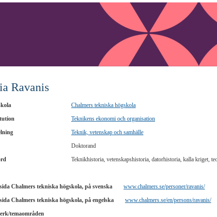
lia Ravanis
kola
Chalmers tekniska högskola
tution
Teknikens ekonomi och organisation
lning
Teknik, vetenskap och samhälle
Doktorand
ord
Teknikhistoria, vetenskapshistoria, datorhistoria, kalla kriget, te
ida Chalmers tekniska högskola, på svenska
www.chalmers.se/personer/ravanis/
ida Chalmers tekniska högskola, på engelska
www.chalmers.se/en/persons/ravanis/
erk/temaområden