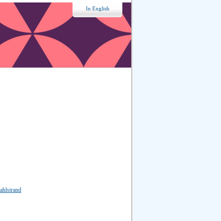
In English
ahlstrand