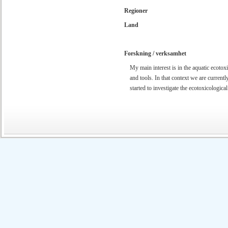
Regioner
Land
Forskning / verksamhet
My main interest is in the aquatic ecoto
and tools. In that context we are currentl
started to investigate the ecotoxicologic