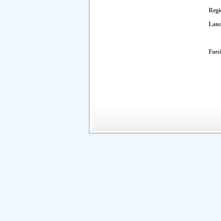
Regi
Lan
Fors