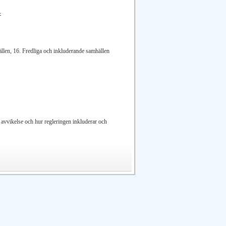
-
ällen, 16. Fredliga och inkluderande samhällen
avvikelse och hur regleringen inkluderar och