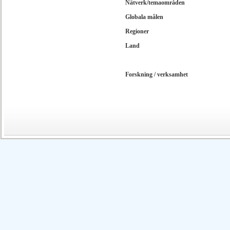
Nätverk/temaområden
Globala målen
Regioner
Land
Forskning / verksamhet