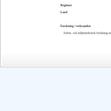
Regioner
Land
Forskning / verksamhet
Arbets- och miljömedicinsk forskning me