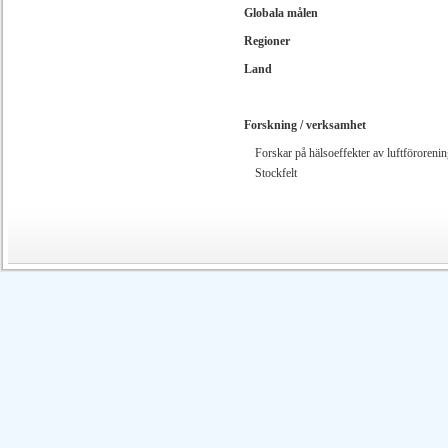
Globala målen
Regioner
Land
Forskning / verksamhet
Forskar på hälsoeffekter av luftförorenin
Stockfelt