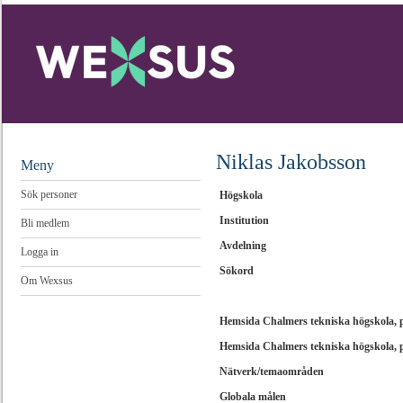
Niklas Jakobsson
Meny
Sök personer
Högskola
Institution
Bli medlem
Avdelning
Logga in
Sökord
Om Wexsus
Hemsida Chalmers tekniska högskola, 
Hemsida Chalmers tekniska högskola, 
Nätverk/temaområden
Globala målen