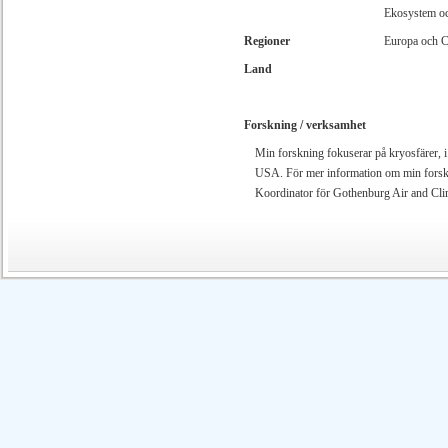
Ekosystem oc
Regioner
Europa och C
Land
Forskning / verksamhet
Min forskning fokuserar på kryosfärer, i
USA. För mer information om min forskn
Koordinator för Gothenburg Air and Clim