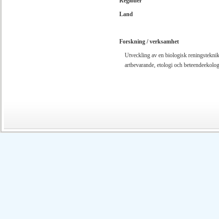
Regioner
Land
Forskning / verksamhet
Utveckling av en biologisk reningsteknik 
artbevarande, etologi och beteendeekolo